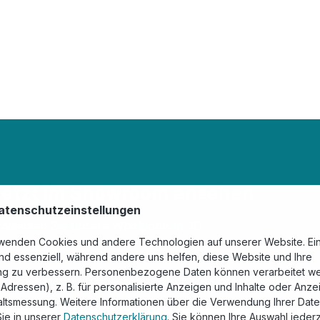
Jetzt im Showroom ansehen
tenschutzeinstellungen
ntdecken Sie unsere Whirlpools in 3D
wenden Cookies und andere Technologien auf unserer Website. Ei
ind essenziell, während andere uns helfen, diese Website und Ihre
ng zu verbessern. Personenbezogene Daten können verarbeitet w
P-Adressen), z. B. für personalisierte Anzeigen und Inhalte oder Anz
altsmessung. Weitere Informationen über die Verwendung Ihrer Dat
Sie in unserer
Datenschutzerklärung
. Sie können Ihre Auswahl jederz