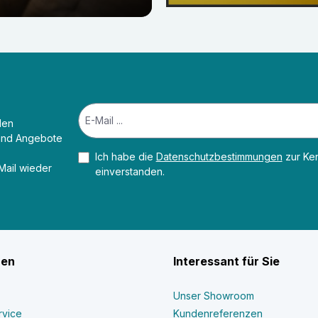
den
 und Angebote
Ich habe die
Datenschutzbestimmungen
zur Ke
-Mail wieder
einverstanden.
nen
Interessant für Sie
Unser Showroom
rvice
Kundenreferenzen