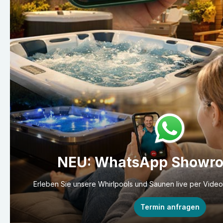
NEU: WhatsApp Showr
Erleben Sie unsere Whirlpools und Saunen live per Vide
Termin anfragen