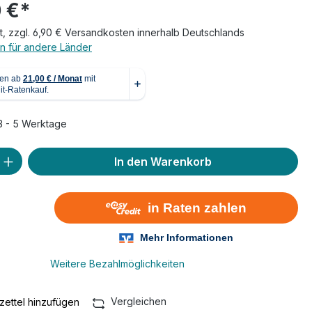
 €*
t, zzgl. 6,90 € Versandkosten innerhalb Deutschlands
n für andere Länder
 3 - 5 Werktage
 Anzahl: Gib den gewünschten Wert ein 
In den Warenkorb
Weitere Bezahlmöglichkeiten
Vergleichen
ettel hinzufügen