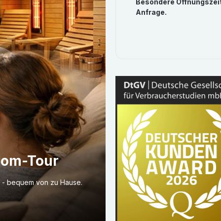
Besondere Öffnungszei
Anfrage.
oom-Tour
o - bequem von zu Hause.