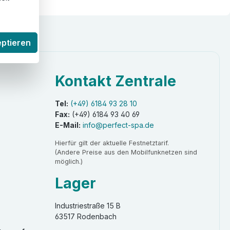
eptieren
Kontakt Zentrale
Tel:
(+49) 6184 93 28 10
Fax:
(+49) 6184 93 40 69
E-Mail:
info@perfect-spa.de
Hierfür gilt der aktuelle Festnetztarif.
(Andere Preise aus den Mobilfunknetzen sind
möglich.)
Lager
Industriestraße 15 B
63517 Rodenbach