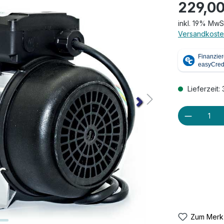
229,00
inkl. 19% MwS
Versandkoste
Lieferzeit:
Produkt
Zum Merkz