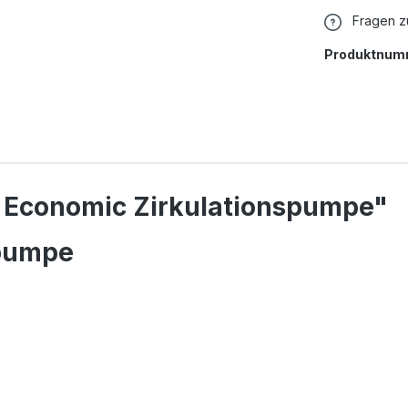
Fragen z
Produktnum
 Economic Zirkulationspumpe"
spumpe