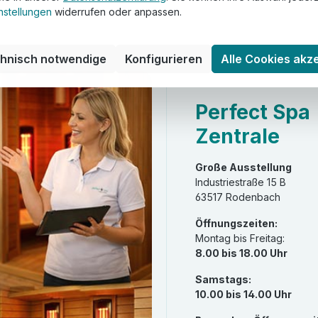
nstellungen
widerrufen oder anpassen.
chnisch notwendige
Konfigurieren
Alle Cookies akz
Perfect Spa
Zentrale
Große Ausstellung
Industriestraße 15 B
63517 Rodenbach
Öffnungszeiten:
Montag bis Freitag:
8.00 bis 18.00 Uhr
Samstags:
10.00 bis 14.00 Uhr