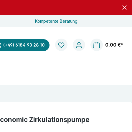
Kompetente Beratung
0,00 €*
(+49) 6184 93 28 10
Economic Zirkulationspumpe