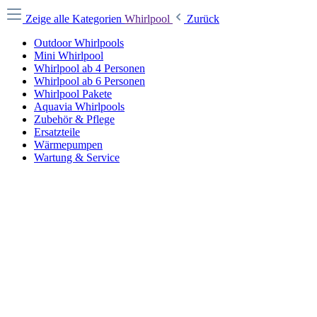
Zeige alle Kategorien
Whirlpool
Zurück
Outdoor Whirlpools
Mini Whirlpool
Whirlpool ab 4 Personen
Whirlpool ab 6 Personen
Whirlpool Pakete
Aquavia Whirlpools
Zubehör & Pflege
Ersatzteile
Wärmepumpen
Wartung & Service