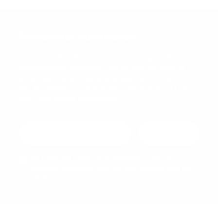
Newsletter abonnieren
Abonnieren Sie jetzt einfach unseren regelmäßig
erscheinenden Newsletter und Sie werden stets als
Erster über neue Artikel und Angebote informiert.
Der Newsletter ist natürlich jederzeit über einen Link in
der E-Mail wieder abbestellbar.
Newsletter abonnier
Ich habe die
Datenschutzbestimmungen
zur
Kenntnis genommen und die
AGB
gelesen und bin
mit ihnen einverstanden.