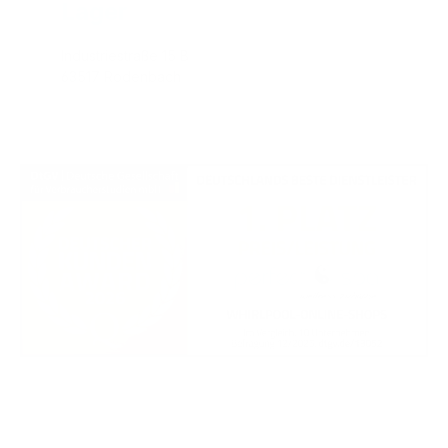
Lager
Industriestraße 15 B
63517 Rodenbach