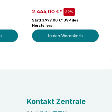
2.444,00 €*
39%
Statt 3.999,00 €* UVP des
Herstellers
b
In den Warenkorb
Kontakt Zentrale