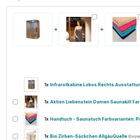
+
+
1x
Infrarotkabine Lobos Rechts Ausstattu
1x
Aktion Liebenstein Damen Saunakilt Far
1x
Handtuch - Saunatuch Farbvarianten: P
1x
Bio Zirben-Säckchen AllgäuQuelle
(Einze