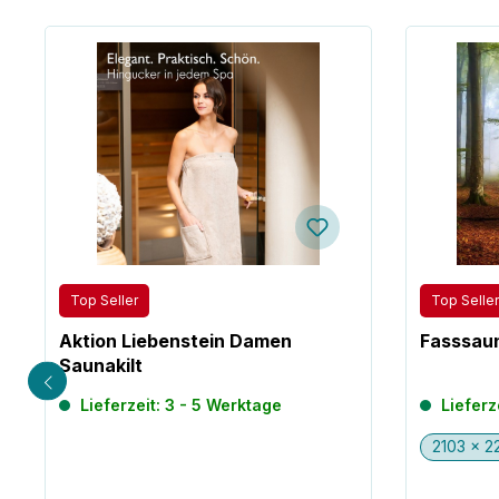
Produktgalerie überspringen
Top Seller
Top Seller
Aktion Liebenstein Damen
Fasssau
Saunakilt
Lieferzeit: 3 - 5 Werktage
Lieferz
2103 x 2