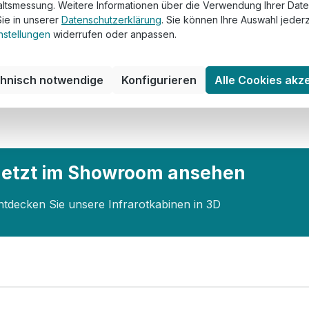
altsmessung. Weitere Informationen über die Verwendung Ihrer Dat
Sie in unserer
Datenschutzerklärung
. Sie können Ihre Auswahl jederz
nstellungen
widerrufen oder anpassen.
chnisch notwendige
Konfigurieren
Alle Cookies akz
Jetzt im Showroom ansehen
ntdecken Sie unsere Infrarotkabinen in 3D