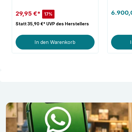
6.900,
29,95 €*
17%
Statt 35,90 €* UVP des Herstellers
In den Warenkorb