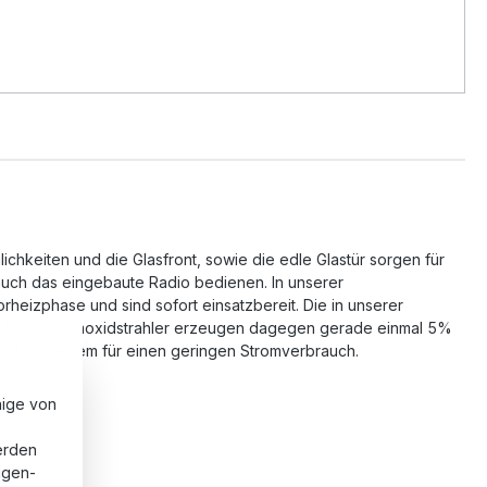
lichkeiten und die Glasfront, sowie die edle Glastür sorgen für
auch das eingebaute Radio bedienen. In unserer
heizphase und sind sofort einsatzbereit. Die in unserer
en). Magnesiumoxidstrahler erzeugen dagegen gerade einmal 5%
rgt außerdem für einen geringen Stromverbrauch.
nige von
erden
eigen-