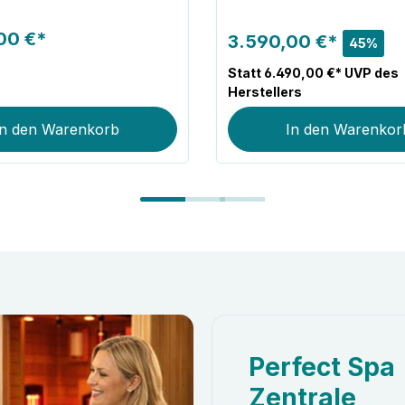
00 €*
3.590,00 €*
45%
Statt 6.490,00 €* UVP des
Herstellers
In den Warenkorb
In den Warenkor
Perfect Spa
Zentrale