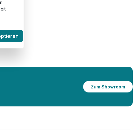
en
eit
eptieren
Zum Showroom