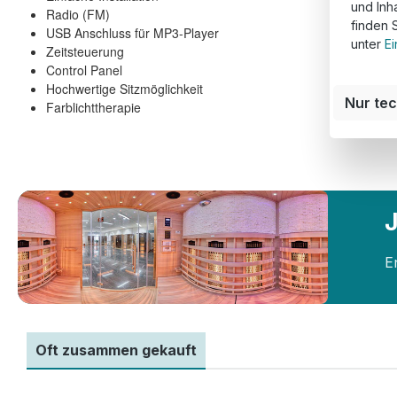
und Inh
Radio (FM)
finden 
USB Anschluss für MP3-Player
unter
Ei
Zeitsteuerung
Control Panel
Hochwertige Sitzmöglichkeit
Nur te
Farblichttherapie
E
Oft zusammen gekauft