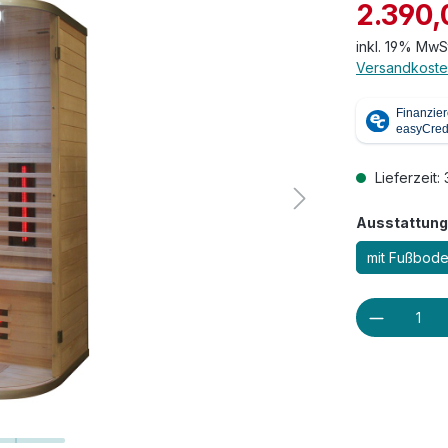
2.390,
inkl. 19% MwS
Versandkoste
Lieferzeit:
Ausstattung
mit Fußbod
Produkt