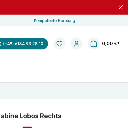
Kompetente Beratung
0,00 €*
(+49) 6184 93 28 10
kabine Lobos Rechts