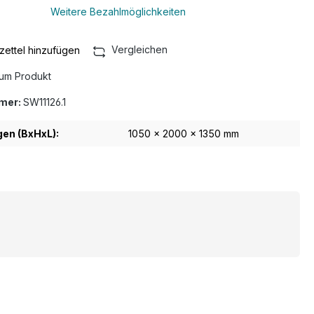
Weitere Bezahlmöglichkeiten
Vergleichen
ettel hinzufügen
um Produkt
mer:
SW11126.1
n (BxHxL):
1050 x 2000 x 1350 mm