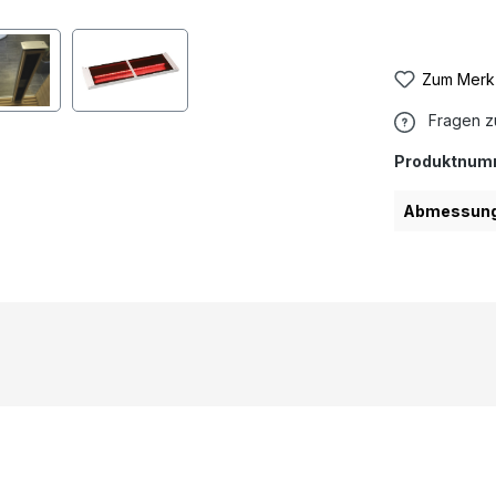
Zum Merkz
Fragen z
Produktnum
Abmessunge