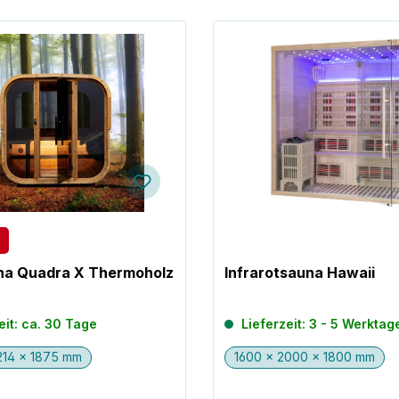
na Quadra X Thermoholz
Infrarotsauna Hawaii
eit: ca. 30 Tage
Lieferzeit: 3 - 5 Werktag
214 x 1875 mm
1600 x 2000 x 1800 mm