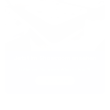
Jetzt im Showroom ansehen
Entdecken Sie unsere Whirlpools in 3D
Zum Showroom