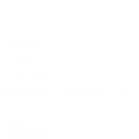
10.00 bis 14.00 Uhr
(nur Showroom)
Kontaktformular
Informationen
Interessant für Sie
Bezahlmethoden
Folge Uns