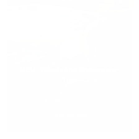
NEU: WhatsApp Showroom-
Tour
Erleben Sie unsere Whirlpools und Saunen live per
Video - bequem von zu Hause.
Termin anfragen