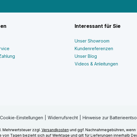
nen
Interessant für Sie
Unser Showroom
rvice
Kundenreferenzen
Zahlung
Unser Blog
Videos & Anleitungen
Cookie-Einstellungen
Widerrufsrecht
Hinweise zur Batterieents
zl. Mehrwertsteuer zzgl.
Versandkosten
und ggf. Nachnahmegebühren, wenn 
 von Tagen bezieht sich auf Werktage und gilt für Lieferungen innerhalb De