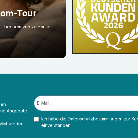
oom-Tour
o - bequem von zu Hause.
den
 und Angebote
Ich habe die
Datenschutzbestimmungen
zur Ke
-Mail wieder
einverstanden.