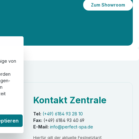
Zum Showroom
nige von
erden
eigen-
en
eit
Kontakt Zentrale
Tel:
(+49) 6184 93 28 10
eptieren
Fax:
(+49) 6184 93 40 69
E-Mail:
info@perfect-spa.de
Hierfür gilt der aktuelle Festnetztarif.