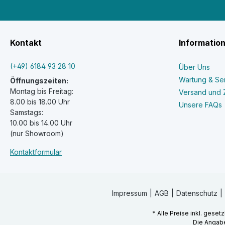
Kontakt
Informatio
(+49) 6184 93 28 10
Über Uns
Wartung & Se
Öffnungszeiten:
Montag bis Freitag:
Versand und 
8.00 bis 18.00 Uhr
Unsere FAQs
Samstags:
10.00 bis 14.00 Uhr
(nur Showroom)
Kontaktformular
Impressum
AGB
Datenschutz
* Alle Preise inkl. geset
Die Angabe