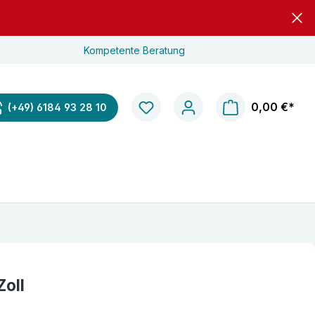
Kompetente Beratung
0,00 €*
(+49) 6184 93 28 10
Zoll