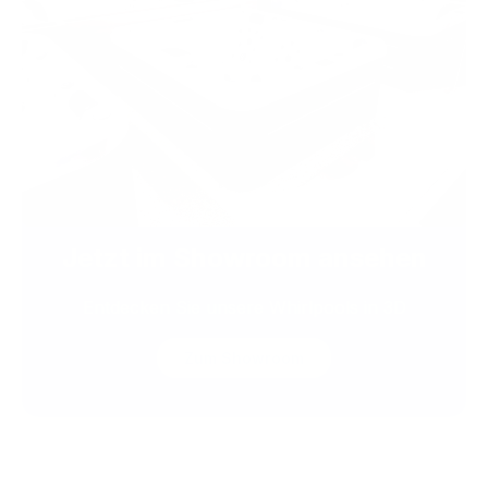
Jetzt im Showroom ansehen
Entdecken Sie unsere Whirlpools in 3D
Zum Showroom