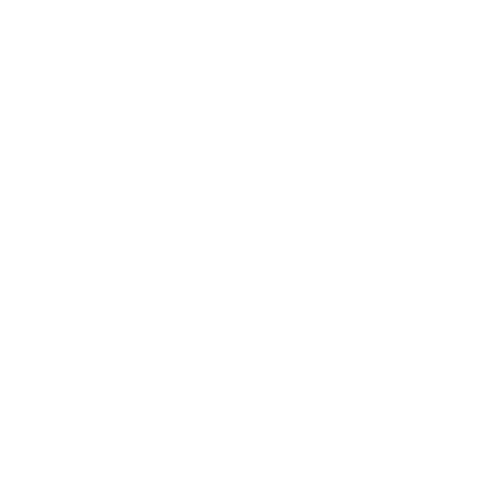
NEU: WhatsApp Showroom-
Tour
Erleben Sie unsere Whirlpools und Saunen live per
Video - bequem von zu Hause.
Termin anfragen