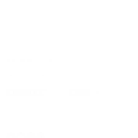
10.00 bis 14.00 Uhr
(nur Showroom)
Kontaktformular
Informationen
Interessant für Sie
Bezahlmethoden
Folge Uns